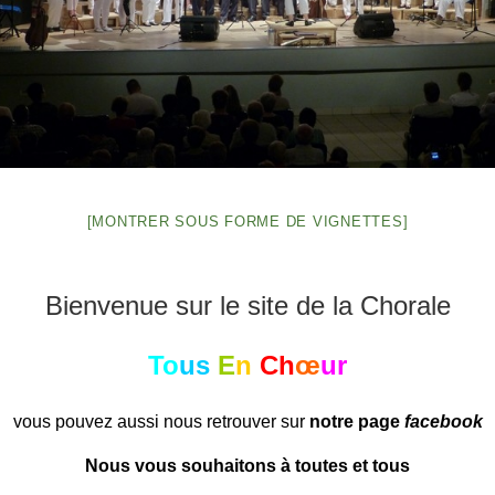
[MONTRER SOUS FORME DE VIGNETTES]
Bienvenue sur le site de la Chorale
To
us
E
n
Ch
œ
ur
vous pouvez aussi nous retrouver sur
notre page
facebook
Nous vous souhaitons à toutes et tous