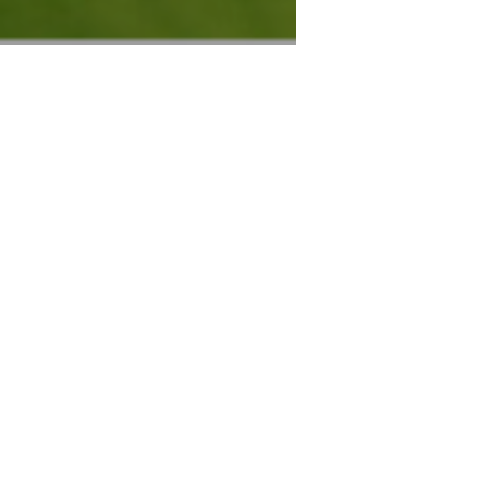
Nos r
et aux comm