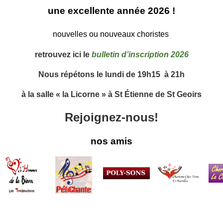
une
excellente
a
nnée 2026
!
nouvelles ou nouveaux 
choristes 
retrouvez ici
le
bulletin d’inscription 2026
Nous répétons le lundi de 19h15 à 21h
à la salle « la Licorne » à St Étienne de St Geoirs
Rejoignez-nous!
nos amis