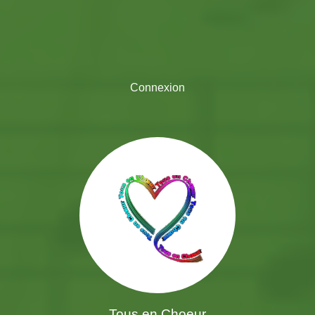
Connexion
Tous en Choeur