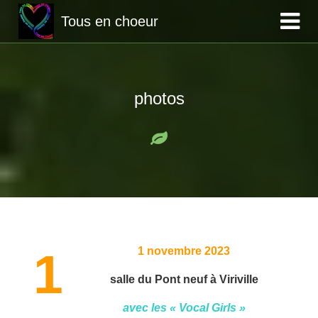
Tous en choeur
photos
11 novembre 2023
salle du Pont neuf à Viriville
avec les « Vocal Girls »